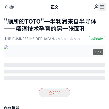
正文
返回
"厕所的TOTO"一半利润来自半导体
——精湛技术孕育的另一张面孔
来源:
BUSINESS INSIDER JAPAN
2026/04/27
2098
旅游情报
1 / 1
2098
向您推荐