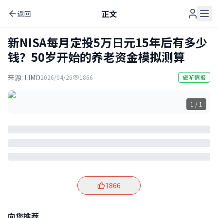
正文
返回
新NISA每月定投5万日元15年后有多少
钱？50岁开始的养老资金模拟测算
来源:
LIMO
2026/04/26
1866
旅游情报
1 / 1
1866
向您推荐