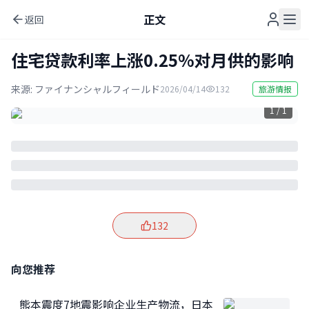
正文
返回
住宅贷款利率上涨0.25%对月供的影响
来源:
ファイナンシャルフィールド
2026/04/14
132
旅游情报
1 / 1
132
向您推荐
熊本震度7地震影响企业生产物流，日本