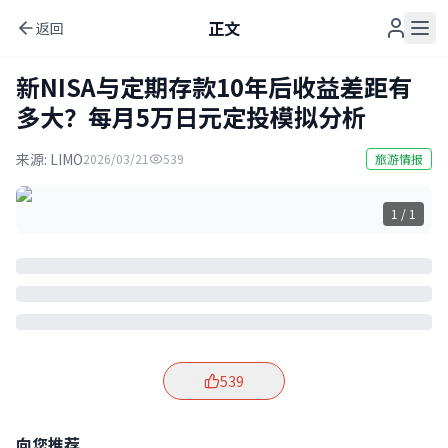
正文
返回
新NISA与定期存款10年后收益差距有
多大？每月5万日元定投模拟分析
来源:
LIMO
2026/03/21
539
旅游情报
1 / 1
539
向您推荐