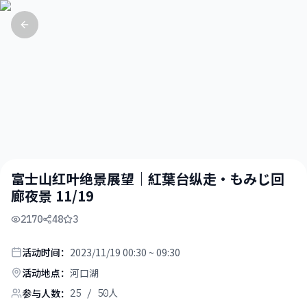
富士山红叶绝景展望｜紅葉台纵走・もみじ回
廊夜景 11/19
2170
48
3
活动时间：
2023/11/19 00:30 ~ 09:30
活动地点：
河口湖
参与人数：
25
/ 50人