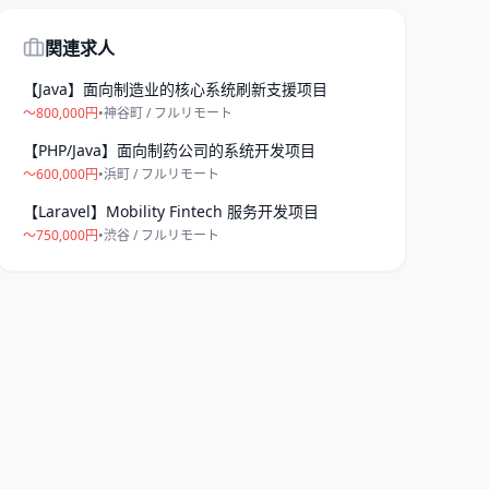
関連求人
【Java】面向制造业的核心系统刷新支援项目
〜800,000円
•
神谷町
/ フルリモート
【PHP/Java】面向制药公司的系统开发项目
〜600,000円
•
浜町
/ フルリモート
【Laravel】Mobility Fintech 服务开发项目
〜750,000円
•
渋谷
/ フルリモート