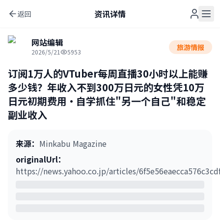
资讯详情
返回
网站编辑
旅游情报
2026/5/21
5953
订阅1万人的VTuber每周直播30小时以上能赚
多少钱？年收入不到300万日元的女性凭10万
日元初期费用·自学抓住"另一个自己"和稳定
副业收入
来源
：
Minkabu Magazine
originalUrl
：
https://news.yahoo.co.jp/articles/6f5e56eaecca576c3