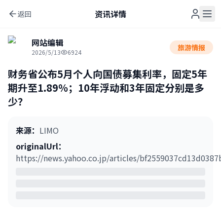
资讯详情
返回
网站编辑
旅游情报
2026/5/13
6924
财务省公布5月个人向国债募集利率，固定5年
期升至1.89％；10年浮动和3年固定分别是多
少？
来源
：
LIMO
originalUrl
：
https://news.yahoo.co.jp/articles/bf2559037cd13d038