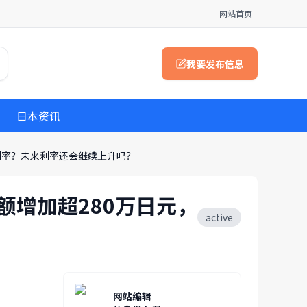
网站首页
我要发布信息
日本资讯
定利率？未来利率还会继续上升吗？
额增加超280万日元，
active
网站编辑