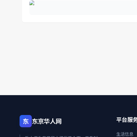
平台服
东
东京华人网
生活信息