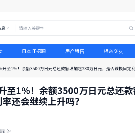
信息
动
日本IT招聘
房产租售
相亲交友
5%升至1%！余额3500万日元总还款额增加超280万日元，是否该换固
升至1%！余额3500万日元总还款
利率还会继续上升吗？
看到的