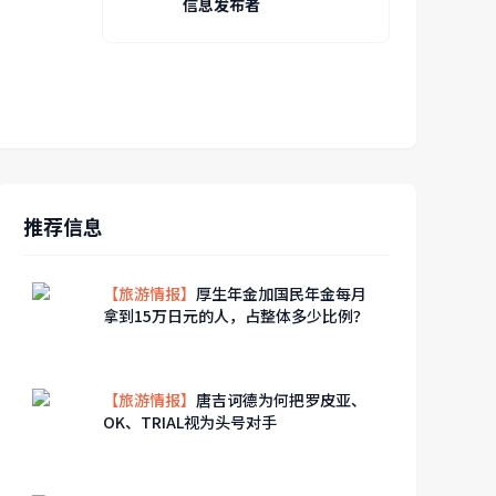
信息发布者
推荐信息
【旅游情报】
厚生年金加国民年金每月
拿到15万日元的人，占整体多少比例？
【旅游情报】
唐吉诃德为何把罗皮亚、
OK、TRIAL视为头号对手