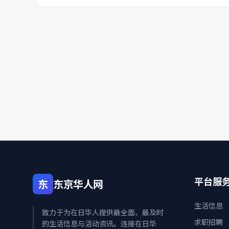
平台服
东
东京华人网
生活信息
致力于为在日华人提供最全面、最及时
求职招聘
的生活信息与活动资讯。连接在日华