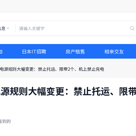
信息
动
日本IT招聘
房产租售
相亲交友
动电源规则大幅变更：禁止托运、限带2个、机上禁止充电
电源规则大幅变更：禁止托运、限
看到的