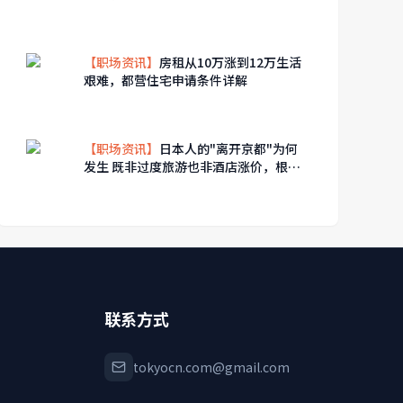
【职场资讯】
房租从10万涨到12万生活
艰难，都营住宅申请条件详解
【职场资讯】
日本人的"离开京都"为何
发生 既非过度旅游也非酒店涨价，根本
原因
联系方式
tokyocn.com@gmail.com