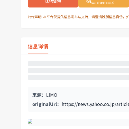
在线咨询
请在合理时间联系
公告声明: 本平台仅提供信息发布与交流，请谨慎辨别信息真伪，
信息详情
来源
：
LIMO
originalUrl
：
https://news.yahoo.co.jp/art