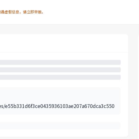
如遇虚假信息，请立即举报。
icles/e55b331d6f3ce0435936103ae207a670dca3c550