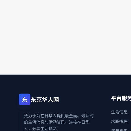
平台服
东
东京华人网
生活信息
致力于为在日华人提供最全面、最及时
求职招聘
的生活信息与活动资讯。连接在日华
人，分享生活精彩。
房产租售