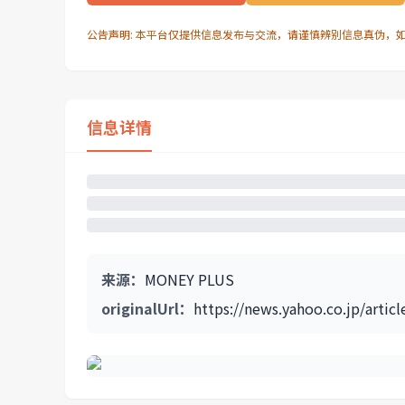
公告声明: 本平台仅提供信息发布与交流，请谨慎辨别信息真伪，
信息详情
来源
：
MONEY PLUS
originalUrl
：
https://news.yahoo.co.jp/art