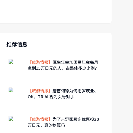
推荐信息
【旅游情报】
厚生年金加国民年金每月
拿到15万日元的人，占整体多少比例？
【旅游情报】
唐吉诃德为何把罗皮亚、
OK、TRIAL视为头号对手
【旅游情报】
为了吉野家股东优惠投30
万日元，真的划算吗