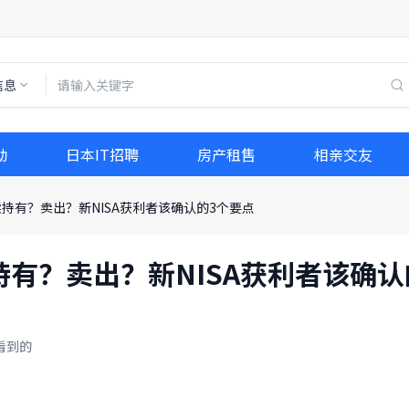
信息
动
日本IT招聘
房产租售
相亲交友
继续持有？卖出？新NISA获利者该确认的3个要点
续持有？卖出？新NISA获利者该确
看到的