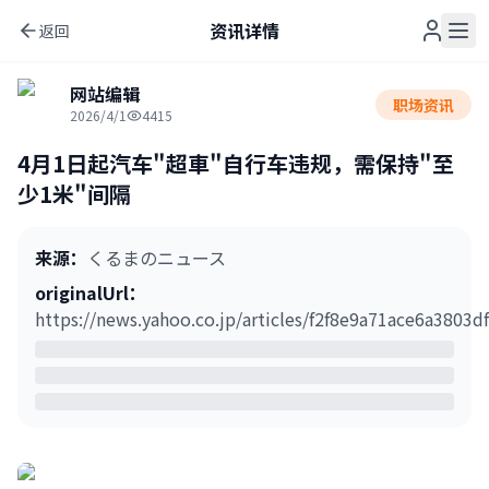
资讯详情
返回
网站编辑
职场资讯
2026/4/1
4415
4月1日起汽车"超車"自行车违规，需保持"至
少1米"间隔
来源
：
くるまのニュース
originalUrl
：
https://news.yahoo.co.jp/articles/f2f8e9a71ace6a380