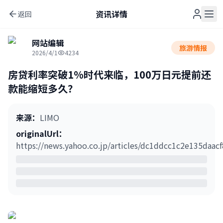
资讯详情
返回
网站编辑
旅游情报
2026/4/1
4234
房贷利率突破1%时代来临，100万日元提前还
款能缩短多久？
来源
：
LIMO
originalUrl
：
https://news.yahoo.co.jp/articles/dc1ddcc1c2e135daac