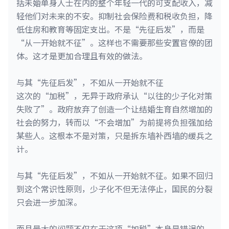
括未婚单身人士在内的整个年轻一代的可支配收入，减
轻他们对未来的不安。抑制社会保险费和税收负担，降
低住房和教育等固定支出。不是“先征后发”，而是
“从一开始就不征”。这样也不需要那些安置官僚的团
体。这才是更加合理且有效的做法。
与其“先征后发”，不如从一开始就不征
这次的“加税”，无异于政府承认“以往的少子化对策
失败了”。政府放弃了创造一个让结婚生育自然增加的
社会的努力，转而以“不会增加”为前提将负担强加给
某些人。这根本不是对策，只是拆东墙补西墙的缓兵之
计。
与其“先征后发”，不如从一开始就不征。如果不回归
到这个常识性原则，少子化不但无法停止，国民的分裂
只会进一步加深。
而且最大的问题不仅在于这项“加税”本身是错误的。