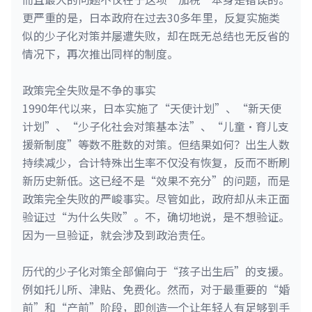
更严重的是，日本政府在过去30多年里，反复实施类
似的少子化对策并屡遭失败，却在既无总结也无反省的
情况下，再次推出同样的制度。
政策完全失败是不争的事实
1990年代以来，日本实施了“天使计划”、“新天使
计划”、“少子化社会对策基本法”、“儿童·育儿支
援新制度”等数不胜数的对策。但结果如何？出生人数
持续减少，合计特殊出生率不仅没有恢复，反而不断刷
新历史新低。这已经不是“效果不充分”的问题，而是
政策完全失败的严峻事实。尽管如此，政府却从未正面
验证过“为什么失败”。不，确切地说，是不想验证。
因为一旦验证，就会涉及到政治责任。
历代的少子化对策全部偏向于“孩子出生后”的支援。
例如托儿所、津贴、免费化。然而，对于最重要的“婚
前”和“产前”阶段，即创造一个让年轻人有足够到手