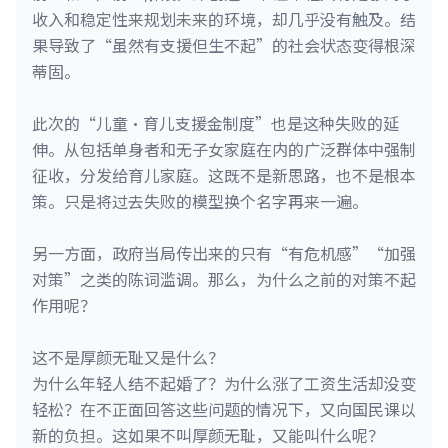
收入和稳定性来规划未来的环境，却几乎没有触及。结
果导致了“虽然有支援但生不起”的社会状态变得根深
蒂固。
此次的“儿童·育儿支援金制度”也是这种失败的延
伸。从包括单身者和无子女家庭在内的广泛群体中强制
征收，分发给育儿家庭。这既不是新思路，也不是根本
策。只是将过去失败的模型换个名字再来一遍。
另一方面，政府当局传出来的只有“有危机感”“加强
对策”之类的陈词滥调。那么，为什么之前的对策不起
作用呢？
这不是厚颜无耻又是什么？
为什么年轻人结不起婚了？为什么涨了工资生活却没变
轻松？在不正面回答这些问题的情况下，又向国民课以
新的负担。这如果不叫厚颜无耻，又能叫什么呢？