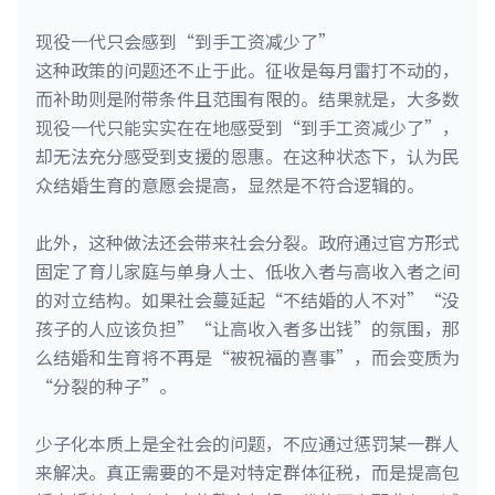
现役一代只会感到“到手工资减少了”
这种政策的问题还不止于此。征收是每月雷打不动的，
而补助则是附带条件且范围有限的。结果就是，大多数
现役一代只能实实在在地感受到“到手工资减少了”，
却无法充分感受到支援的恩惠。在这种状态下，认为民
众结婚生育的意愿会提高，显然是不符合逻辑的。
此外，这种做法还会带来社会分裂。政府通过官方形式
固定了育儿家庭与单身人士、低收入者与高收入者之间
的对立结构。如果社会蔓延起“不结婚的人不对”“没
孩子的人应该负担”“让高收入者多出钱”的氛围，那
么结婚和生育将不再是“被祝福的喜事”，而会变质为
“分裂的种子”。
少子化本质上是全社会的问题，不应通过惩罚某一群人
来解决。真正需要的不是对特定群体征税，而是提高包