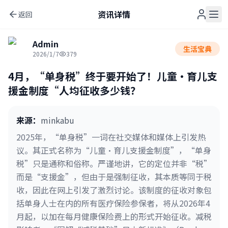
资讯详情
返回
Admin
生活宝典
2026/1/7
379
4月，“单身税”终于要开始了！儿童·育儿支
援金制度“人均征收多少钱？
来源
：
minkabu
2025年，“单身税”一词在社交媒体和媒体上引发热
议。其正式名称为“儿童·育儿支援金制度”，“单身
税”只是通称和俗称。严谨地讲，它的定位并非“税”
而是“支援金”，但由于是强制征收，其本质等同于税
收，因此在网上引发了激烈讨论。该制度的征收对象包
括单身人士在内的所有医疗保险参保者，将从2026年4
月起，以加在每月健康保险费上的形式开始征收。减税