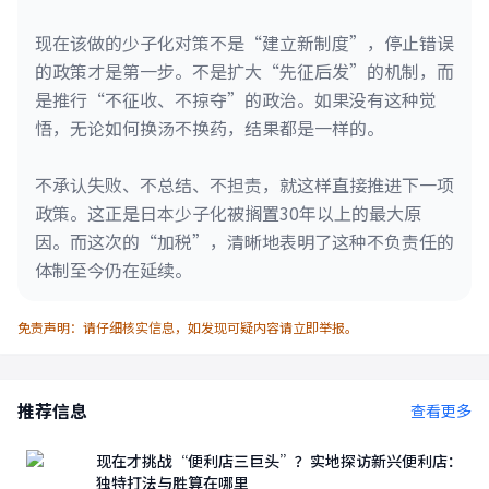
现在该做的少子化对策不是“建立新制度”，停止错误
的政策才是第一步。不是扩大“先征后发”的机制，而
是推行“不征收、不掠夺”的政治。如果没有这种觉
悟，无论如何换汤不换药，结果都是一样的。
不承认失败、不总结、不担责，就这样直接推进下一项
政策。这正是日本少子化被搁置30年以上的最大原
因。而这次的“加税”，清晰地表明了这种不负责任的
体制至今仍在延续。
免责声明：请仔细核实信息，如发现可疑内容请立即举报。
推荐信息
查看更多
现在才挑战“便利店三巨头”？实地探访新兴便利店：
独特打法与胜算在哪里